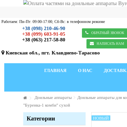
Работаем: Пн-Пт: 09:00-17:00; Сб-Вс: в телефонном режиме
+38 (098) 210-46-90
ОБРАТНЫЙ ЗВОНОК
+38 (099) 603-91-05
+38 (063) 217-58-80
НАПИСАТЬ НАМ
Киевская обл., пгт. Клавдиево-Тарасово
ГЛАВНАЯ
О НАС
ДОСТАВК
Доильные аппараты
Доильные аппараты для к
"Буренка-1 комби" сухой
Категории
НОВЫЙ