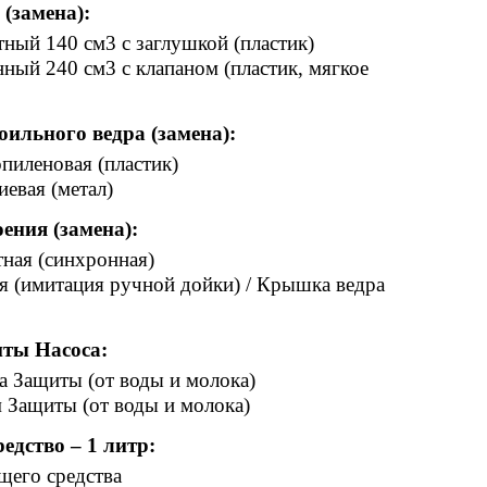
 (замена):
ный 140 см3 с заглушкой (пластик)
ный 240 см3 с клапаном (пластик, мягкое
ильного ведра (замена):
пиленовая (пластик)
евая (метал)
оения (замена):
ная (синхронная)
я (имитация ручной дойки) / Крышка ведра
ты Насоса:
а Защиты (от воды и молока)
 Защиты (от воды и молока)
едство – 1 литр:
щего средства