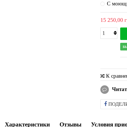
С моющи
15 250,00 
Б
К сравн
Читат
ПОДЕЛ
Характеристики
Отзывы
Условия при