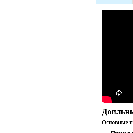
Доильны
Основные п