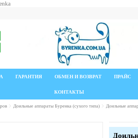
А
ГАРАНТИЯ
ОБМЕН И ВОЗВРАТ
ПРАЙС
КОНТАКТЫ
оров
Доильные аппараты Буренка (сухого типа)
Доильные аппар
Доильн