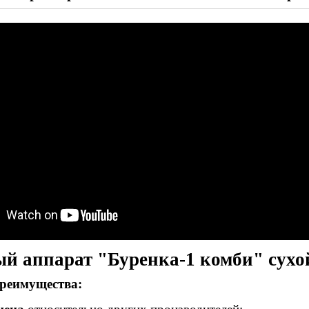
й аппарат "Буренка-1 комби" сухо
реимущества: