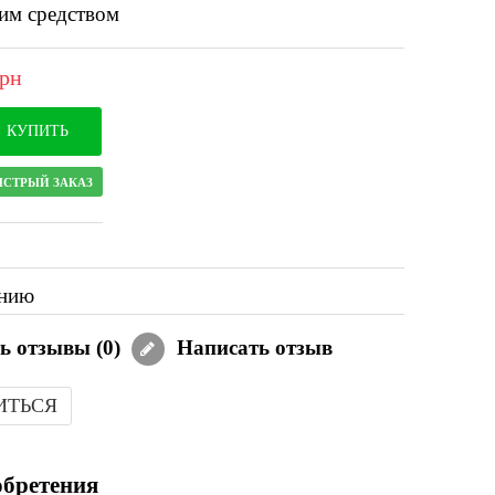
м средством
грн
КУПИТЬ
ЫСТРЫЙ ЗАКАЗ
ению
ь отзывы (
0
)
Написать отзыв
ИТЬСЯ
обретения