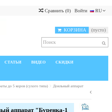
Сравнить
(
0
)
Войти
RU
КОРЗИНА
(пусто)
СТАТЬИ
ВИДЕО
СКИДКИ
аты до 5 коров (сухого типа)
Доильный аппарат
ый аппарат "Буренка-1