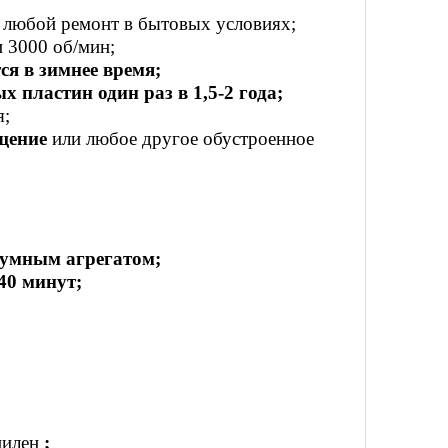
и любой ремонт в бытовых условиях;
 3000 об/мин;
ся в зимнее время;
 пластин один раз в 1,5-2 года;
я;
щение
или любое другое обустроенное
умным агрегатом;
40 минут;
пилен
;