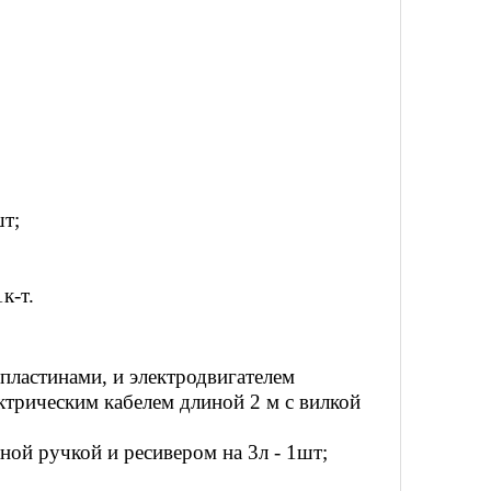
т;
к-т.
пластинами, и электродвигателем
трическим кабелем длиной 2 м с вилкой
ой ручкой и ресивером на 3л - 1шт;