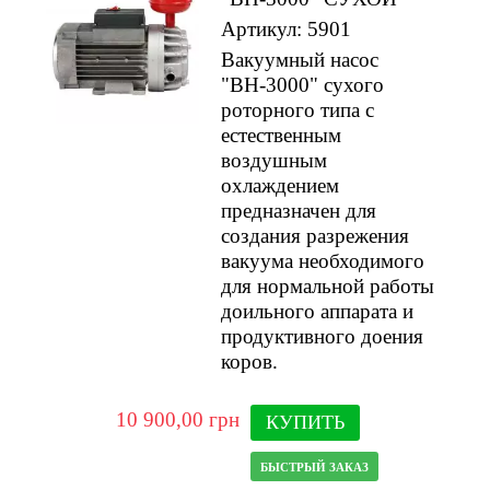
Артикул: 5901
Вакуумный насос
"ВН-3000" сухого
роторного типа с
естественным
воздушным
охлаждением
предназначен для
создания разрежения
вакуума необходимого
для нормальной работы
доильного аппарата и
продуктивного доения
коров.
10 900,00 грн
КУПИТЬ
БЫСТРЫЙ ЗАКАЗ