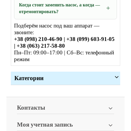
Когда стоит заменить насос, а когда —
отремонтировать?
Подберём насос под ваш аппарат —
звоните:
+38 (098) 210-46-90 | +38 (099) 603-91-05
| +38 (063) 217-58-80
Пн–Пт: 09:00–17:00 | Сб–Вс: телефонный
режим
Категории
Контакты
Моя учетная запись