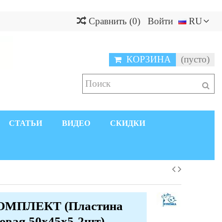
Сравнить
(
0
)
Войти
RU
КОРЗИНА
(пусто)
СТАТЬИ
ВИДЕО
СКИДКИ
МПЛЕКТ (Пластина
овая 50х45х5-2шт)