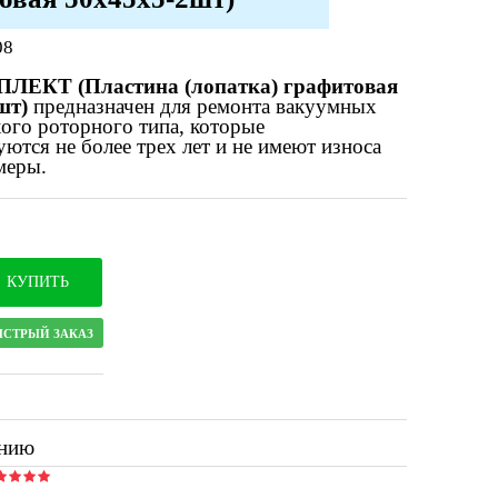
08
ЕКТ (Пластина (лопатка) графитовая
шт)
предназначен для ремонта вакуумных
хого роторного типа, которые
уются не более трех лет и не имеют износа
меры.
КУПИТЬ
ЫСТРЫЙ ЗАКАЗ
ению