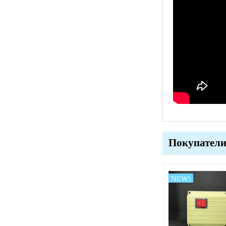
Покупатели 
NEW!