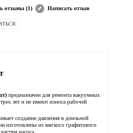
ь отзывы (
1
)
Написать отзыв
ИТЬСЯ
шт
шт)
предназначен для ремонта вакуумных
трех лет и не имеют износа рабочей
ивает создание давления в доильной
ни изготовлены из мягкого графитового
 частям насоса.