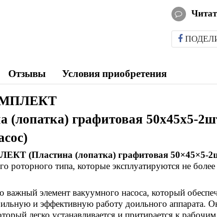
Читат
ПОДЕЛ
Отзывы
Условия приобретения
МПЛЕКТ
а (лопатка) графитовая 50х45х5-2
асос)
Т (Пластина (лопатка) графитовая 50×45×5-2
го роторного типа, которые эксплуатируются не более 
то важный элемент вакуумного насоса, который обеспеч
абильную и эффективную работу доильного аппарата. О
оторый легко устанавливается и притирается к рабочим