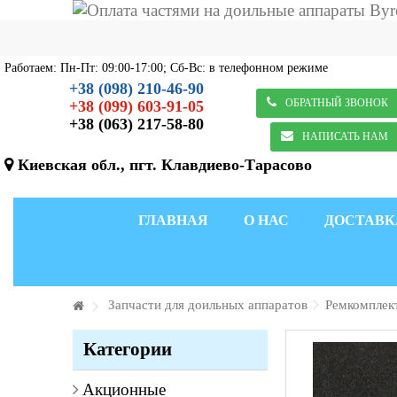
Работаем: Пн-Пт: 09:00-17:00; Сб-Вс: в телефонном режиме
+38 (098) 210-46-90
ОБРАТНЫЙ ЗВОНОК
+38 (099) 603-91-05
+38 (063) 217-58-80
НАПИСАТЬ НАМ
Киевская обл., пгт. Клавдиево-Тарасово
ГЛАВНАЯ
О НАС
ДОСТАВК
Запчасти для доильных аппаратов
Ремкомплек
Категории
Акционные