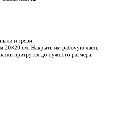
пыли и грязи;
ом 20×20 см. Накрыть им рабочую часть
патки притрутся до нужного размера,