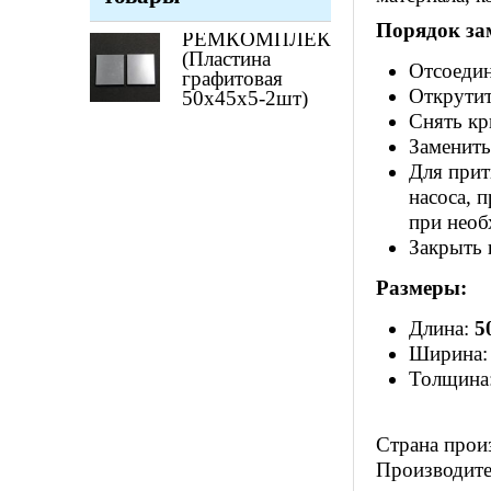
Порядок за
РЕМКОМПЛЕКТ
(Пластина
Отсоедин
графитовая
Открутит
50х45х5-2шт)
Снять кр
Заменить
Для прит
насоса, 
при необ
Закрыть 
Размеры:
Длина:
5
Ширина
Толщина
Страна прои
Производите