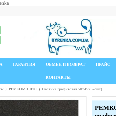
А
ГАРАНТИЯ
ОБМЕН И ВОЗВРАТ
ПРАЙС
КОНТАКТЫ
ты
РЕМКОМПЛЕКТ (Пластина графитовая 50х45х5-2шт)
РЕМКО
графит