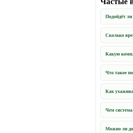
Частые 
Подойдёт ли
Сколько вре
Какую комп
Что такое п
Как ухажива
Чем система
Можно ли до