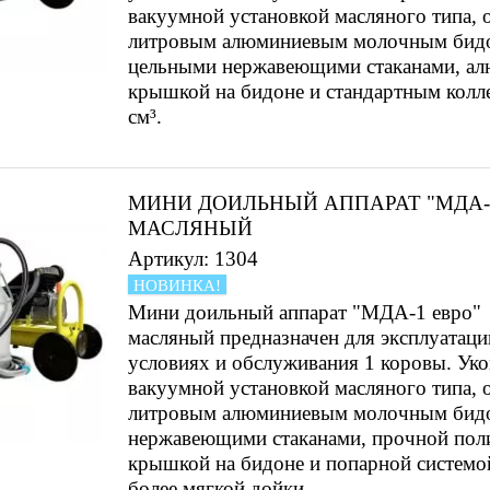
вакуумной установкой масляного типа, 
литровым алюминиевым молочным бид
цельными нержавеющими стаканами, а
крышкой на бидоне и стандартным колл
см³.
МИНИ ДОИЛЬНЫЙ АППАРАТ "МДА-
МАСЛЯНЫЙ
Артикул: 1304
НОВИНКА!
Мини доильный аппарат "МДА-1 евро"
масляный предназначен для эксплуатац
условиях и обслуживания 1 коровы. Ук
вакуумной установкой масляного типа, 
литровым алюминиевым молочным бид
нержавеющими стаканами, прочной пол
крышкой на бидоне и попарной системо
более мягкой дойки.