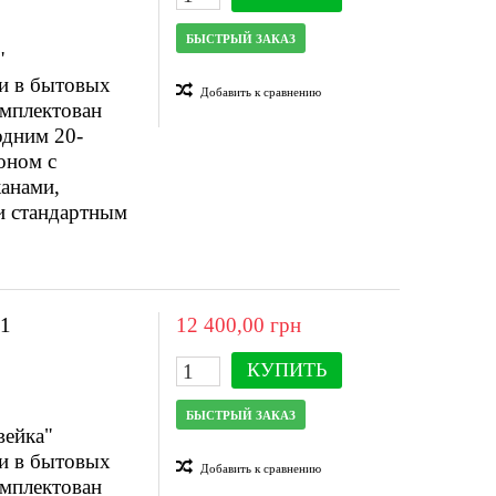
БЫСТРЫЙ ЗАКАЗ
"
ии в бытовых
Добавить к сравнению
омплектован
одним 20-
оном с
анами,
и стандартным
1
12 400,00 грн
КУПИТЬ
БЫСТРЫЙ ЗАКАЗ
вейка"
ии в бытовых
Добавить к сравнению
омплектован