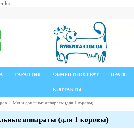
А
ГАРАНТИЯ
ОБМЕН И ВОЗВРАТ
ПРАЙС
КОНТАКТЫ
оров
Мини доильные аппараты (для 1 коровы)
льные аппараты (для 1 коровы)