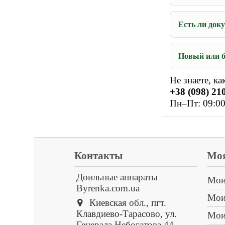
Есть ли док
Новый или б
Не знаете, к
+38 (098) 210
Пн–Пт: 09:00
Контакты
Моя
Доильные аппараты
Мои
Byrenka.com.ua
Мои
Киевская обл., пгт.
Клавдиево-Тарасово, ул.
Мои
Генерала Небогатова,44