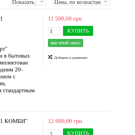
1
11 500,00 грн
КУПИТЬ
БЫСТРЫЙ ЗАКАЗ
рт"
ии в бытовых
Добавить к сравнению
омплектован
одним 20-
оном с
ми,
и стандартным
1 КОМБИ"
12 000,00 грн
КУПИТЬ