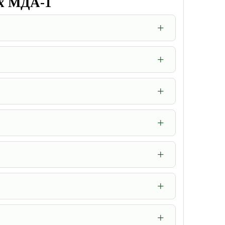
ах МДА-1