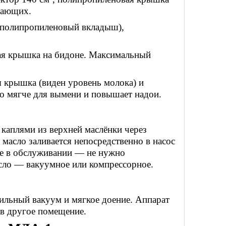
нающих.
 полипропиленовый вкладыш),
я крышка на бидоне. Максимальный
 крышка (виден уровень молока) и
что мягче для вымени и повышает надои.
 каплями из верхней маслёнки через
: масло заливается непосредственно в насос
ще в обслуживании — не нужно
сло — вакуумное или компрессорное.
ильный вакуум и мягкое доение. Аппарат
 в другое помещение.