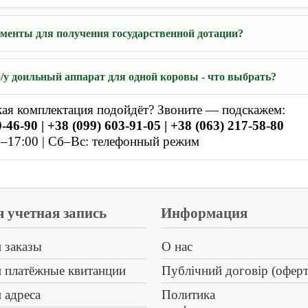
ументы для получения государственной дотации?
/у доильный аппарат для одной коровы - что выбрать?
акая комплектация подойдёт? Звоните — подскажем:
-46-90 | +38 (099) 603-91-05 | +38 (063) 217-58-80
–17:00 | Сб–Вс: телефонный режим
 учетная запись
Информация
 заказы
О нас
 платёжные квитанции
Публічний договір (оферт
 адреса
Политика