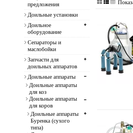
Показа
предложения
Доильные установки
Доильное
оборудование
Сепараторы и
маслобойки
Запчасти для
доильных аппаратов
Доильные аппараты
Доильные аппараты
для коз
Доильные аппараты
для коров
Доильные аппараты
Буренка (сухого
типа)