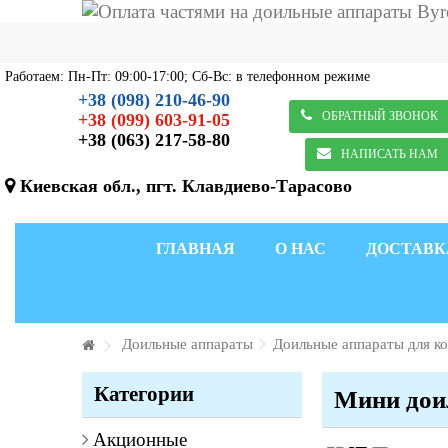
Работаем: Пн-Пт: 09:00-17:00; Сб-Вс: в телефонном режиме
+38 (098) 210-46-90
ОБРАТНЫЙ ЗВОНОК
+38 (099) 603-91-05
+38 (063) 217-58-80
НАПИСАТЬ НАМ
Киевская обл., пгт. Клавдиево-Тарасово
ГЛАВНАЯ
О НАС
ДОСТАВК
Доильные аппараты
Доильные аппараты для к
Категории
Мини дои
Акционные