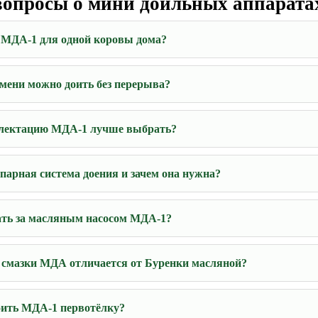
вопросы о мини доильных аппарат
 МДА-1 для одной коровы дома?
мени можно доить без перерыва?
лектацию МДА-1 лучше выбрать?
опарная система доения и зачем она нужна?
ть за масляным насосом МДА-1?
 смазки МДА отличается от Буренки масляной?
ить МДА-1 первотёлку?