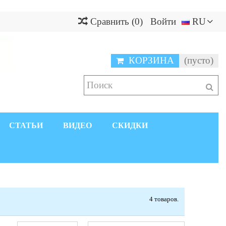
Сравнить
(
0
)
Войти
RU
КОРЗИНА
(пусто)
СТАТЬИ
ВИДЕО
СКИДКИ
4 товаров.