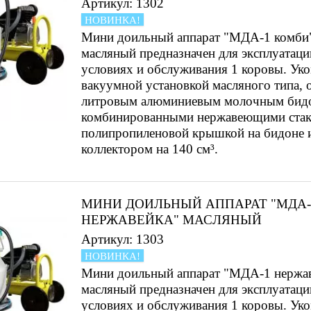
Артикул: 1302
НОВИНКА!
Мини доильный аппарат "МДА-1 комби
масляный предназначен для эксплуатац
условиях и обслуживания 1 коровы. Ук
вакуумной установкой масляного типа, 
литровым алюминиевым молочным бид
комбинированными нержавеющими стак
полипропиленовой крышкой на бидоне 
коллектором на 140 см³.
МИНИ ДОИЛЬНЫЙ АППАРАТ "МДА-
НЕРЖАВЕЙКА" МАСЛЯНЫЙ
Артикул: 1303
НОВИНКА!
Мини доильный аппарат "МДА-1 нержа
масляный предназначен для эксплуатац
условиях и обслуживания 1 коровы. Ук