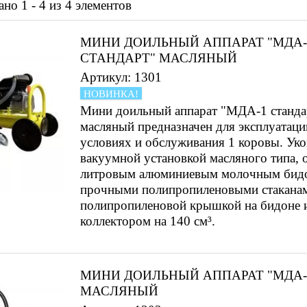
но 1 - 4 из 4 элементов
МИНИ ДОИЛЬНЫЙ АППАРАТ "МДА-
СТАНДАРТ" МАСЛЯНЫЙ
Артикул: 1301
НОВИНКА!
Мини доильный аппарат "МДА-1 станда
масляный предназначен для эксплуатац
условиях и обслуживания 1 коровы. Ук
вакуумной установкой масляного типа, 
литровым алюминиевым молочным бид
прочными полипропиленовыми стакана
полипропиленовой крышкой на бидоне 
коллектором на 140 см³.
МИНИ ДОИЛЬНЫЙ АППАРАТ "МДА-
МАСЛЯНЫЙ