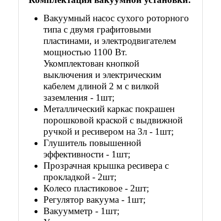
Вакуумный насос сухого роторного
типа с двумя графитовыми
пластинами, и электродвигателем
мощностью 1100 Вт.
Укомплектован кнопкой
выключения и электрическим
кабелем длиной 2 м с вилкой
заземления - 1шт;
Металлический каркас покрашен
порошковой краской c выдвижной
ручкой и ресивером на 3л - 1шт;
Глушитель повышенной
эффективности - 1шт;
Прозрачная крышка ресивера с
прокладкой - 2шт;
Колесо пластиковое - 2шт;
Регулятор вакуума - 1шт;
Вакуумметр - 1шт;