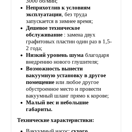
3000 об/мин;
Неприхотлив к условиям
эксплуатации
, без труда
запускается в зимнее время;
Дешевое техническое
обслуживание
: замена двух
графитовых пластин один раз в 1,5-
2 года;
Низкий уровень шума
благодаря
внедрению нового глушителя;
Возможность вынести
вакуумную установку в другое
помещение
или любое другое
обустроенное место и провести
вакуумный шланг прямо к корове;
Малый вес и небольшие
габариты.
Технические характеристики:
Вакуумный насос:
сухого