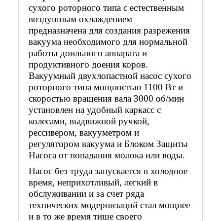
сухого роторного типа с естественным
воздушным охлаждением
предназначена для создания разрежения
вакуума необходимого для нормальной
работы доильного аппарата и
продуктивного доения коров.
Вакуумный двухлопастной насос сухого
роторного типа мощностью 1100 Вт и
скоростью вращения вала 3000 об/мин
установлен на удобный каркасс с
колесами, выдвижной ручкой,
рессивером, вакууметром и
регулятором вакуума и Блоком Защиты
Насоса от попадания молока или воды.
Насос без труда запускается в холодное
время, неприхотливый, легкий в
обслуживании и за счет ряда
технических модернизаций стал мощнее
и в то же время тише своего