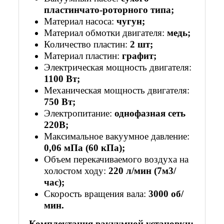
пластинчато-роторного типа;
Материал насоса:
чугун;
Материал обмотки двигателя:
медь;
Количество пластин:
2 шт;
Материал пластин:
графит;
Электрическая мощность двигателя:
1100 Вт;
Механическая мощность двигателя:
750 Вт;
Электропитание:
однофазная сеть
220В;
Максимальное вакуумное давление:
0,06 мПа (60 кПа);
Объем перекачиваемого воздуха на
холостом ходу:
220 л/мин (7м3/
час);
Скорость вращения вала:
3000 об/
мин.
Комплектация вакуумной установки: