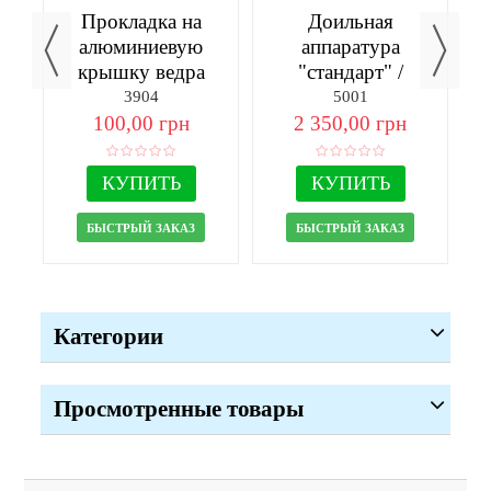
Прокладка на
Доильная
алюминиевую
аппаратура
м³
крышку ведра
"стандарт" /
стаканы
3904
5001
полипропилен/
100,00 грн
2 350,00 грн
КУПИТЬ
КУПИТЬ
БЫСТРЫЙ ЗАКАЗ
БЫСТРЫЙ ЗАКАЗ
Категории
Просмотренные товары