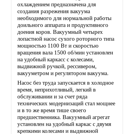
охлаждением предназначена для
создания разрежения вакуума
необходимого для нормальной работы
доильного аппарата и продуктивного
доения коров. Вакуумный четырех
лопастной насос сухого роторного типа
мощностью 1100 Вт и скоростью
вращения вала 1500 об/мин установлен
на удобный каркасс с колесами,
выдвижной ручкой, рессивером,
вакууметром и регулятором вакуума.
Насос без труда запускается в холодное
время, неприхотливый, легкий в
обслуживании и за счет ряда
технических модернизаций стал мощнее
и в то же время тише своего
предшественника. Вакуумный агрегат
установлен на удобный каркас с двумя
крепкими колесами и выдвижной