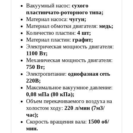
Вакуумный насос:
сухого
пластинчато-роторного типа;
Материал насоса:
чугун;
Материал обмотки двигателя:
медь;
Количество пластин:
4 шт;
Материал пластин:
графит;
Электрическая мощность двигателя:
1100 Вт;
Механическая мощность двигателя:
750 Вт;
Электропитание:
однофазная сеть
220В;
Максимальное вакуумное давление:
0,08 мПа (80 кПа);
Объем перекачиваемого воздуха на
холостом ходу:
220 л/мин (7м3/
час);
Скорость вращения вала:
1500 об/
мин.