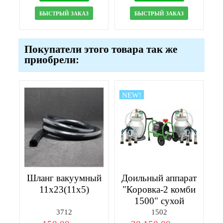
БЫСТРЫЙ ЗАКАЗ
БЫСТРЫЙ ЗАКАЗ
Покупатели этого товара так же
приобрели:
NEW!
Шланг вакуумный
Доильный аппарат
11х23(11х5)
"Коровка-2 комби
1500" сухой
3712
1502