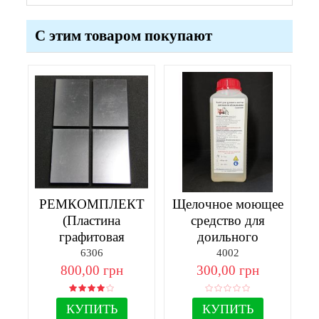
С этим товаром покупают
РЕМКОМПЛЕКТ
Щелочное моющее
(Пластина
средство для
графитовая
доильного
70х45х5-4шт)
оборудования
6306
4002
800,00 грн
300,00 грн
КУПИТЬ
КУПИТЬ