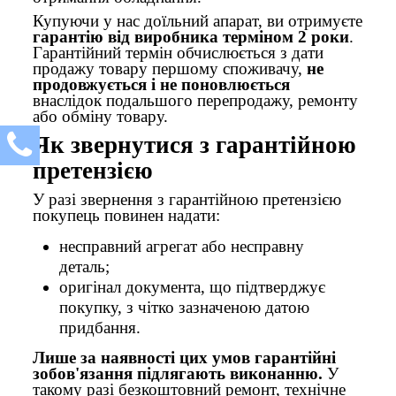
Купуючи у нас доїльний апарат, ви отримуєте
гарантію від виробника терміном 2 роки
.
Гарантійний термін обчислюється з дати
продажу товару першому споживачу,
не
продовжується і не поновлюється
внаслідок подальшого перепродажу, ремонту
або обміну товару.
Як звернутися з гарантійною
претензією
У разі звернення з гарантійною претензією
покупець повинен надати:
несправний агрегат або несправну
деталь;
оригінал документа, що підтверджує
покупку, з чітко зазначеною датою
придбання.
Лише за наявності цих умов гарантійні
зобов'язання підлягають виконанню.
У
такому разі безкоштовний ремонт, технічне