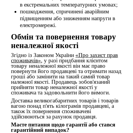
в екстремальних температурних умовах;
пошкодження, спричинені аварійним
підвищенням або зниженням напруги в
електромережі.
Обмін та повернення товару
неналежної якості
Згідно із Законом України
«Про захист прав
споживачів»
, у разі придбання клієнтом
товару неналежної якості він має право
повернути його продавцеві та отримати назад
гроші або замінити на такий самий товар
належної якості. Продавець зобов'язаний
прийняти товар неналежної якості у
споживача та задовольнити його вимоги.
Доставка великогабаритних товарів і товарів
вагою понад п'ять кілограмів продавцеві, а
також їх повернення споживачеві
здійснюються за рахунок продавця.
Маєте питання щодо гарантії або стався
гарантійний випадок?