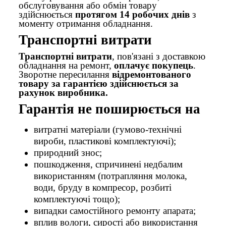
обслуговування або обмін товару
здійснюється
протягом 14 робочих днів
з
моменту отримання обладнання.
Транспортні витрати
Транспортні витрати
, пов'язані з доставкою
обладнання на ремонт,
оплачує покупець
.
Зворотне пересилання
відремонтованого
товару за гарантією здійснюється за
рахунок виробника.
Гарантія не поширюється на
витратні матеріали (гумово-технічні
вироби, пластикові комплектуючі);
природний знос;
пошкодження, спричинені недбалим
використанням (потрапляння молока,
води, бруду в компресор, розбиті
комплектуючі тощо);
випадки самостійного ремонту апарата;
вплив вологи, сирості або використання