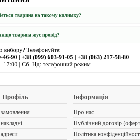
ріється тварина на такому килимку?
якщо тварина жує провід?
о вибору? Телефонуйте:
-46-90 | +38 (099) 603-91-05 | +38 (063) 217-58-80
–17:00 | Сб–Нд: телефонний режим
 Профіль
Інформація
 замовлення
Про нас
 накладні
Публічний договір (оферт
 адреси
Політика конфіденційност