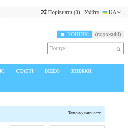
Порівняти
(
0
)
Увійти
UA
КОШИК:
(порожній)
ЙС
СТАТТІ
ВІДЕО
ЗНИЖКИ
Товарів у наявності: