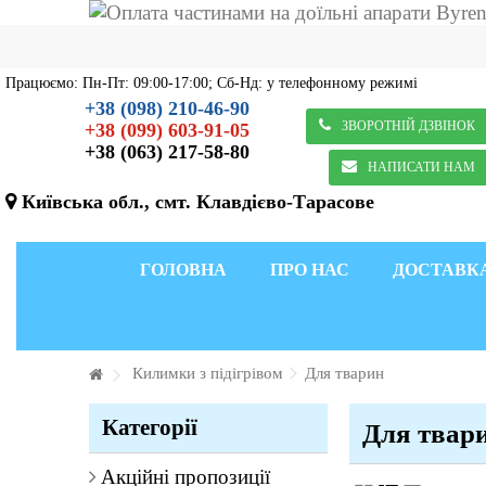
Працюємо: Пн-Пт: 09:00-17:00; Сб-Нд: у телефонному режимі
+38 (098) 210-46-90
ЗВОРОТНІЙ ДЗВІНОК
+38 (099) 603-91-05
+38 (063) 217-58-80
НАПИСАТИ НАМ
Київська обл., смт. Клавдієво-Тарасове
ГОЛОВНА
ПРО НАС
ДОСТАВК
Килимки з підігрівом
Для тварин
Категорії
Для твар
Акційні пропозиції