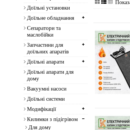
Показа
Доїльні установки
Доїльне обладнання
Сепаратори та
маслобійки
Запчастини для
доїльних апаратів
Доїльні апарати
Доїльні апарати для
дому
Вакуумні насоси
Доїльні системи
Модифікації
Килимки з підігрівом
Для дому