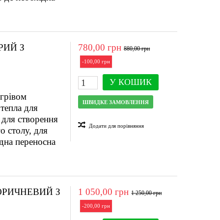
РИЙ З
780,00 грн
880,00 грн
-100,00 грн
У КОШИК
ігрівом
ШВИДКЕ ЗАМОВЛЕННЯ
тепла для
 для створення
Додати для порівняння
о столу, для
ідна переносна
ОРИЧНЕВИЙ З
1 050,00 грн
1 250,00 грн
-200,00 грн