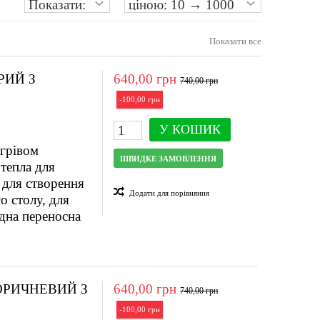
Показати все
РИЙ З
640,00 грн
740,00 грн
-100,00 грн
У КОШИК
ігрівом
ШВИДКЕ ЗАМОВЛЕННЯ
тепла для
 для створення
Додати для порівняння
о столу, для
ідна переносна
ОРИЧНЕВИЙ З
640,00 грн
740,00 грн
-100,00 грн