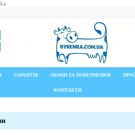
А
ГАРАНТІЯ
ОБМІН ТА ПОВЕРНЕННЯ
ПРА
КОНТАКТИ
ин