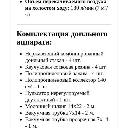
Объем перекачиваемого воздуха
на холостом ходу
: 180 л/мин (7 м³/
ч).
Комплектация доильного
аппарата:
Нержавеющий комбинированный
доильный стакан - 4 шт.
Каучуковая сосковая резина - 4 шт.
Полипропиленовый зажим - 4 шт.
Полипропиленовый коллектор 140
см³
-
1 шт.
Пульсатор нерегулируемый
двухтактный - 1 шт.
Молочный шланг 14х22 -
2 м.
Вакуумная трубка 7х14 - 2 м.
Вакуумная трубка прозрачная 7х14
- 1 м.