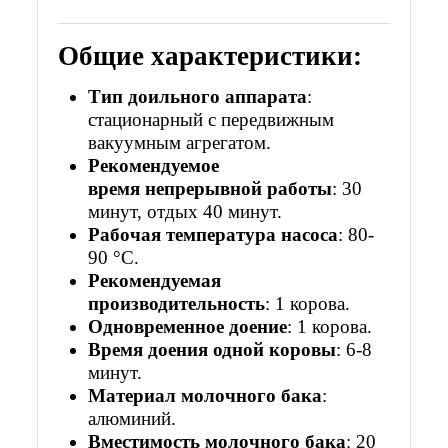
Общие характеристики:
Тип доильного аппарата
:
стационарный с передвижным
вакуумным агрегатом.
Рекомендуемое
время
не
прерывной работы
: 30
минут, отдых 40 минут.
Рабочая температура насоса
: 80-
90 °С.
Рекомендуемая
производительность
: 1 корова.
Одновременное
доение
: 1 корова.
Время доения
одной коровы
: 6-8
минут.
Материал молочного бака
:
алюминий.
Вместимость молочного бака
: 20