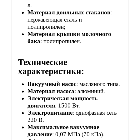
л.
Материал доильных стаканов
:
нержавеющая сталь и
полипропилен;
Материал крышки молочного
бака
: полипропилен.
Технические
характеристики:
Вакуумный насос
:
масляного типа.
Материал насоса
: алюминий.
Электрическая мощность
двигателя
: 1500 Вт.
Электропитание
: однофазная сеть
220 В.
Максимальное вакуумное
давление
: 0,07
МПа (70 кПа).