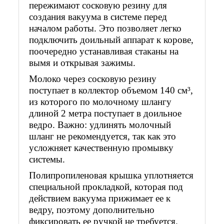
пережимают сосковую резину для
создания вакуума в системе перед
началом работы. Это позволяет легко
подключить доильный аппарат к корове,
поочередно устанавливая стаканы на
вымя и открывая зажимы.
Молоко через сосковую резину
поступает в коллектор объемом 140 см³,
из которого по молочному шлангу
длиной 2 метра поступает в доильное
ведро. Важно: удлинять молочный
шланг не рекомендуется, так как это
усложняет качественную промывку
системы.
Полипропиленовая крышка уплотняется
специальной прокладкой, которая под
действием вакуума прижимает ее к
ведру, поэтому дополнительно
фиксировать ее ручкой не требуется.