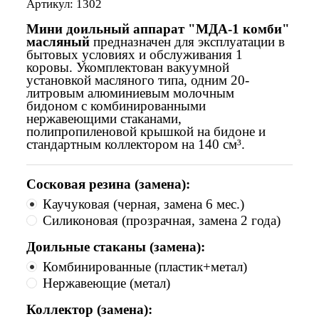
Артикул:
1302
Мини доильный аппарат "МДА-1
комби
"
масляный
предназначен для эксплуатации в
бытовых условиях и обслуживания 1
коровы. Укомплектован вакуумной
установкой масляного типа,
одним 20-
литровым алюминиевым молочным
бидоном с комбинированными
нержавеющими стаканами,
полипропиленовой крышкой на бидоне и
стандартным коллектором на 140 см³.
Сосковая резина (замена):
Каучуковая (черная, замена 6 мес.)
Силиконовая (прозрачная, замена 2 года)
Доильные стаканы (замена):
Комбинированные (пластик+метал)
Нержавеющие (метал)
Коллектор (замена):