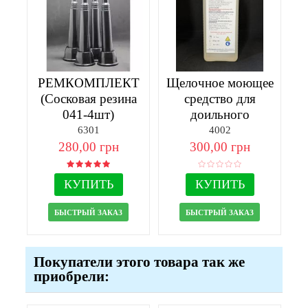
РЕМКОМПЛЕКТ
Щелочное моющее
(Сосковая резина
средство для
041-4шт)
доильного
оборудования
6301
4002
280,00 грн
300,00 грн
КУПИТЬ
КУПИТЬ
БЫСТРЫЙ ЗАКАЗ
БЫСТРЫЙ ЗАКАЗ
Покупатели этого товара так же
приобрели: