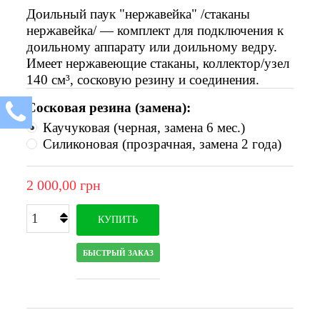
Доильный паук "нержавейка" /стаканы
нержавейка/ — комплект для подключения к
доильному аппарату или доильному ведру.
Имеет нержавеющие стаканы, коллектор/узел
140 см³, сосковую резину и соединения.
Сосковая резина (замена):
Каучуковая (черная, замена 6 мес.)
Силиконовая (прозрачная, замена 2 года)
2 000,00 грн
КУПИТЬ
БЫСТРЫЙ ЗАКАЗ