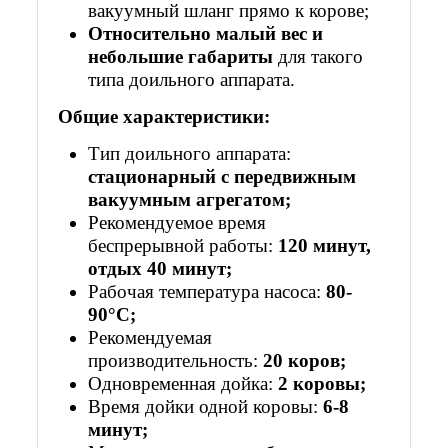
вакуумный шланг прямо к корове;
Относительно малый вес и
небольшие габариты
для такого
типа доильного аппарата.
Общие характеристики:
Тип доильного аппарата:
стационарный с передвижным
вакуумным агрегатом;
Рекомендуемое время
беспрерывной работы:
120 минут,
отдых 40 минут;
Рабочая температура насоса:
80-
90°С;
Рекомендуемая
производительность:
20 коров;
Одновременная дойка:
2 коровы;
Время дойки одной коровы:
6-8
минут;