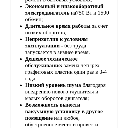
Экономный и низкооборотный
электродвигатель
на750 Вт и 1500
об/мин;
Длительное время работы
за счет
низких оборотов;
Неприхотлив к условиям
эксплуатации
- без труда
запускается в зимнее время.
Дешевое техническое
обслуживание:
замена четырех
графитовых пластин один раз в 3-4
года;
Низкий уровень шума
благодаря
внедрению нового глушителя и
малых оборотов двигателя;
Возможность вынести
вакуумную установку в другое
помещение
или любое,
обустроенное место и провести