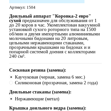
Артикул:
1504
Доильный аппарат "Коровка-2 евро"
сухой
предназначен для обслуживания от 1
до 20 коров в час. Укомплектован вакуумной
установкой сухого роторного типа на 1500
об/мин и двумя импортными алюминиевыми
молочными бидонами на 20 литровым,
цельными нержавеющими стаканами,
прозрачными крышками на бидонах и и
попарной системой доения с коллекторами
240 см³.
Сосковая резина (замена):
Каучуковая (черная, замена 6 мес.)
Силиконовая (прозрачная, замена 2 года)
Доильные стаканы (замена):
Нержавеющие (метал)
Крышка доильного ведра (замена):