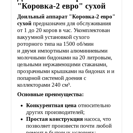
"Коровка-2 евро" сухой
Доильный аппарат "Коровка-2 евро"
сухой
предназначен для обслуживания
от 1 до 20 коров в час. Укомплектован
вакуумной установкой сухого
роторного типа на 1500 об/мин
и двумя импортными алюминиевыми
молочными бидонами на 20 литровым,
цельными нержавеющими стаканами,
прозрачными крышками на бидонах и и
попарной системой доения с
коллекторами 240 см³.
Основные преимущества:
Конкурентная цена
относительно
других производителей;
Простая конструкция
насоса, что
позволяет произвести почти любой
ремонт в бытовых условиях;