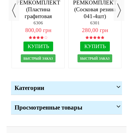
ее
РЕМКОМПЛЕКТ
РЕМКОМПЛЕКТ
Щ
(Пластина
(Сосковая резина
графитовая
041-4шт)
70х45х5-4шт)
6306
6301
800,00 грн
280,00 грн
КУПИТЬ
КУПИТЬ
БЫСТРЫЙ ЗАКАЗ
БЫСТРЫЙ ЗАКАЗ
Категории
Просмотренные товары