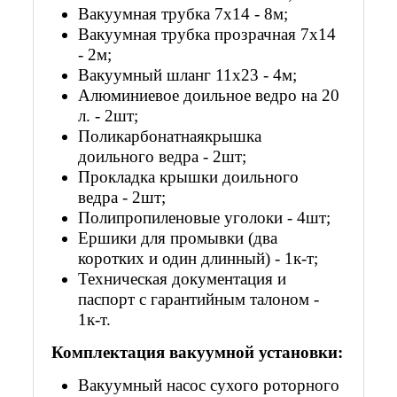
Вакуумная трубка 7х14 - 8м;
Вакуумная трубка прозрачная 7х14
- 2м;
Вакуумный шланг 11х23 - 4м;
Алюминиевое доильное ведро на 20
л. - 2шт;
Поликарбонатнаякрышка
доильного ведра - 2шт;
Прокладка крышки доильного
ведра - 2шт;
Полипропиленовые уголоки - 4шт;
Ершики для промывки (два
коротких и один длинный) - 1к-т;
Техническая документация и
паспорт с гарантийным талоном -
1к-т.
Комплектация вакуумной установки:
Вакуумный насос сухого роторного