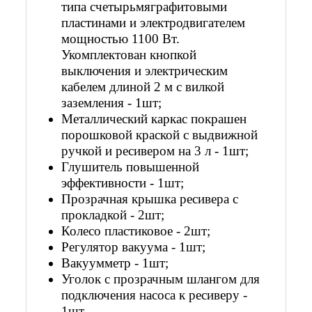
типа счетырьмяграфитовыми
пластинами и электродвигателем
мощностью 1100 Вт.
Укомплектован кнопкой
выключения и электрическим
кабелем длиной 2 м с вилкой
заземления - 1шт;
Металлический каркас покрашен
порошковой краской c выдвижной
ручкой и ресивером на 3 л - 1шт;
Глушитель повышенной
эффективности - 1шт;
Прозрачная крышка ресивера с
прокладкой - 2шт;
Колесо пластиковое - 2шт;
Регулятор вакуума - 1шт;
Вакуумметр - 1шт;
Уголок с прозрачным шлангом для
подключения насоса к ресиверу -
1шт.