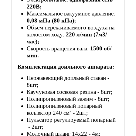
220В;
Максимальное вакуумное давление:
0,08 мПа (80 кПа);
Объем перекачиваемого воздуха на
холостом ходу:
220 л/мин (7м3/
час);
Скорость вращения вала:
1500 об/
мин.
Комплектация доильного аппарата:
Нержавеющий доильный стакан -
8шт;
Каучуковая сосковая резина - 8шт;
Полипропиленовый зажим - 8шт;
Полипропиленовый попарный
коллектор 240 см³ - 2шт;
Пульсатор регулируемый попарный
- 2шт;
Молочный шланг 14х22 - 4м;