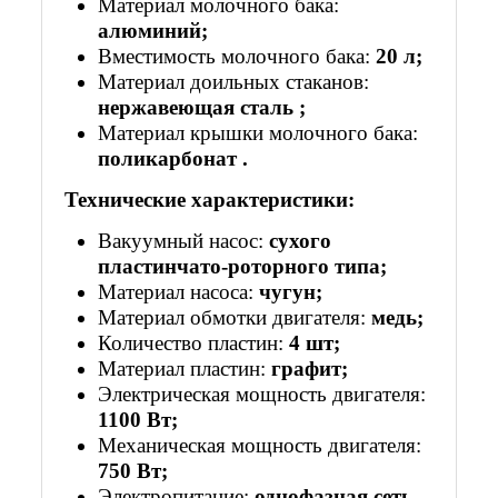
Материал молочного бака:
алюминий;
Вместимость молочного бака:
20 л;
Материал доильных стаканов:
нержавеющая сталь
;
Материал крышки молочного бака:
поликарбонат
.
Технические характеристики:
Вакуумный насос:
сухого
пластинчато-роторного типа;
Материал насоса:
чугун;
Материал обмотки двигателя:
медь;
Количество пластин:
4 шт;
Материал пластин:
графит;
Электрическая мощность двигателя:
1100 Вт;
Механическая мощность двигателя:
750 Вт;
Электропитание:
однофазная сеть