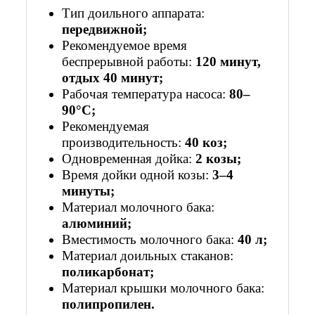
Тип доильного аппарата:
передвижной;
Рекомендуемое время
беспрерывной работы:
120 минут,
отдых 40 минут;
Рабочая температура насоса:
80–
90°С;
Рекомендуемая
производительность:
40 коз;
Одновременная дойка:
2 козы;
Время дойки одной козы:
3–4
минуты;
Материал молочного бака:
алюминий;
Вместимость молочного бака:
40 л;
Материал доильных стаканов:
поликарбонат;
Материал крышки молочного бака:
полипропилен.