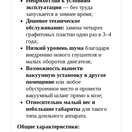
Неприхотлив к условиям
эксплуатации
— без труда
запускается в зимнее время;
Дешевое техническое
обслуживание:
замена четырех
графитовых пластин один раз в 3–4
года;
Низкий уровень шума
благодаря
внедрению нового глушителя и
малых оборотов двигателя;
Возможность вынести
вакуумную установку в другое
помещение
или любое
обустроенное место и провести
вакуумный шланг прямо к козе;
Относительно малый вес и
небольшие габариты
для такого
типа доильного аппарата.
Общие характеристики: