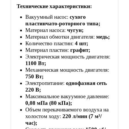
Технические характеристики:
Вакуумный насос:
сухого
пластинчато-роторного типа;
Материал насоса:
чугун;
Материал обмотки двигателя:
медь;
Количество пластин:
4 шт;
Материал пластин:
графит;
Электрическая мощность двигателя:
1100 Вт;
Механическая мощность двигателя:
750 Вт;
Электропитание:
однофазная сеть
220 В;
Максимальное вакуумное давление:
0,08 мПа (80 кПа);
Объем перекачиваемого воздуха на
холостом ходу:
220 л/мин (7 м³/
час);