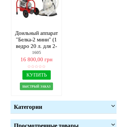
Доильный аппарат
"Белка-2 мини" (1
ведро 20 л. для 2-
х...
1605
16 800,00 грн
КУПИТЬ
БЫСТРЫЙ ЗАКАЗ
Категории
Просмотренные товары