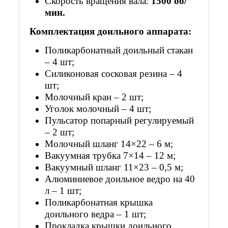
Скорость вращения вала:
1500 об/
мин.
Комплектация доильного аппарата:
Поликарбонатный доильный стакан
– 4 шт;
Силиконовая сосковая резина – 4
шт;
Молочный кран – 2 шт;
Уголок молочный – 4 шт;
Пульсатор попарный регулируемый
– 2 шт;
Молочный шланг 14×22 – 6 м;
Вакуумная трубка 7×14 – 12 м;
Вакуумный шланг 11×23 – 0,5 м;
Алюминиевое доильное ведро на 40
л – 1 шт;
Поликарбонатная крышка
доильного ведра – 1 шт;
Прокладка крышки доильного