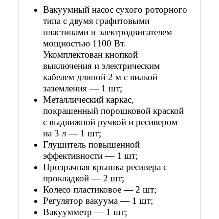
Вакуумный насос сухого роторного
типа с двумя графитовыми
пластинами и электродвигателем
мощностью 1100 Вт.
Укомплектован кнопкой
выключения и электрическим
кабелем длиной 2 м с вилкой
заземления — 1 шт;
Металлический каркас,
покрашенный порошковой краской
с выдвижной ручкой и ресивером
на 3 л — 1 шт;
Глушитель повышенной
эффективности — 1 шт;
Прозрачная крышка ресивера с
прокладкой — 2 шт;
Колесо пластиковое — 2 шт;
Регулятор вакуума — 1 шт;
Вакуумметр — 1 шт;