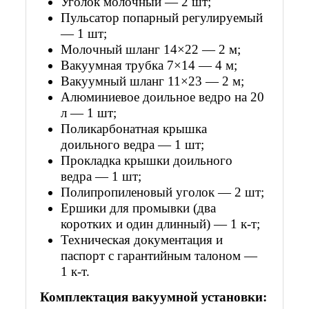
Уголок молочный — 2 шт;
Пульсатор попарный регулируемый
— 1 шт;
Молочный шланг 14×22 — 2 м;
Вакуумная трубка 7×14 — 4 м;
Вакуумный шланг 11×23 — 2 м;
Алюминиевое доильное ведро на 20
л — 1 шт;
Поликарбонатная крышка
доильного ведра — 1 шт;
Прокладка крышки доильного
ведра — 1 шт;
Полипропиленовый уголок — 2 шт;
Ершики для промывки (два
коротких и один длинный) — 1 к-т;
Техническая документация и
паспорт с гарантийным талоном —
1 к-т.
Комплектация вакуумной установки: