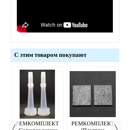
С этим товаром покупают
ее
РЕМКОМПЛЕКТ
РЕМКОМПЛЕКТ
Щ