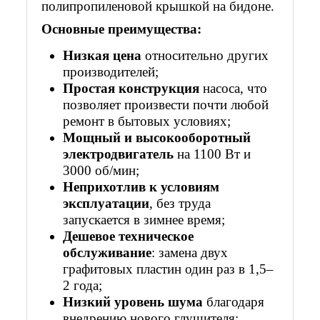
полипропиленовой крышкой на бидоне.
Основные преимущества:
Низкая цена
относительно других
производителей;
Простая конструкция
насоса, что
позволяет произвести почти любой
ремонт в бытовых условиях;
Мощный и высокооборотный
электродвигатель
на 1100 Вт и
3000 об/мин;
Неприхотлив к условиям
эксплуатации
, без труда
запускается в зимнее время;
Дешевое техническое
обслуживание
: замена двух
графитовых пластин один раз в 1,5–
2 года;
Низкий уровень шума
благодаря
внедрению нового глушителя;