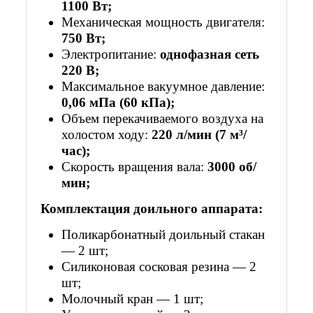
1100 Вт;
Механическая мощность двигателя:
750 Вт;
Электропитание:
однофазная сеть
220 В;
Максимальное вакуумное давление:
0,06 мПа (60 кПа);
Объем перекачиваемого воздуха на
холостом ходу:
220 л/мин (7 м³/
час);
Скорость вращения вала:
3000 об/
мин;
Комплектация доильного аппарата:
Поликарбонатный доильный стакан
— 2 шт;
Силиконовая сосковая резина — 2
шт;
Молочный кран — 1 шт;