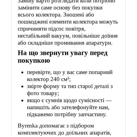
Заміну варто розглядати коли потрібно
замінити саме основу без покупки
всього колектора. Зношені або
пошкоджені елементи колектора можуть
спричиняти підсос повітря,
нестабільний вакуум, повільніше доїння
або складніше промивання апаратури.
На що звернути увагу перед
покупкою
перевірте, що у вас саме попарний
колектор 240 см³;
звірте форму та тип старої деталі з
фото товару;
якщо є сумнів щодо сумісності —
напишіть або зателефонуйте нам,
підкажемо потрібну запчастину.
Byrenka допомагає з підбором
комплектуючих до доїльних апаратів,