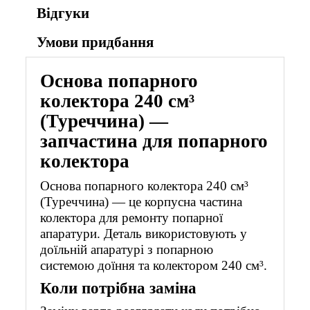
Відгуки
Умови придбання
Основа попарного
колектора 240 см³
(Туреччина) —
запчастина для попарного
колектора
Основа попарного колектора 240 см³
(Туреччина) — це корпусна частина
колектора для ремонту попарної
апаратури. Деталь використовують у
доїльній апаратурі з попарною
системою доїння та колектором 240 см³.
Коли потрібна заміна