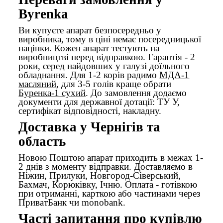
Byrenka
Ви купуєте апарат безпосередньо у
виробника, тому в ціні немає посередницької
націнки. Кожен апарат тестують на
виробництві перед відправкою. Гарантія - 2
роки, серед найдовших у галузі доїльного
обладнання. Для 1-2 корів радимо
МДА-1
масляний
, для 3-5 голів краще обрати
Буренка-1 сухий
. До замовлення додаємо
документи для державної дотації: ТУ У,
сертифікат відповідності, накладну.
Доставка у Чернігів та
область
Новою Поштою апарат приходить в межах 1-
2 днів з моменту відправки. Доставляємо в
Ніжин, Прилуки, Новгород-Сіверський,
Бахмач, Корюківку, Ічню. Оплата - готівкою
при отриманні, карткою або частинами через
ПриватБанк чи monobank.
Часті запитання про купівлю