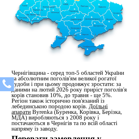
Чернігівщина - серед топ-5 областей України
за абсолютним поголів'ям великої рогатої
худоби і при цьому продовжує зростати: за
даними на лютий 2026 року приріст поголів'я
корів становив 10%, до травня - ще 5%.
Регіон також історично пов'язаний із
лебединською породою корів.
Доїльні
апарати
Byrenka (Буренка, Корівка, Берізка,
МДА) виробляються з 2008 року і
постачаються в Чернігів та по всій області
напряму із заводу.
Переваги замовлення у