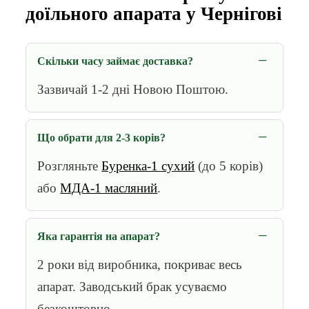
доїльного апарата у Чернігові
Скільки часу займає доставка?
Зазвичай 1-2 дні Новою Поштою.
Що обрати для 2-3 корів?
Розгляньте
Буренка-1 сухий
(до 5 корів)
або
МДА-1 масляний
.
Яка гарантія на апарат?
2 роки від виробника, покриває весь
апарат. Заводський брак усуваємо
безкоштовно.