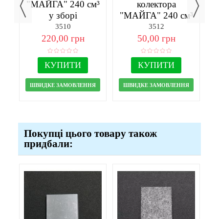
"МАЙГА" 240 см³
колектора
м³
у зборі
"МАЙГА" 240 см³
"
3510
3512
220,00 грн
50,00 грн
КУПИТИ
КУПИТИ
ШВИДКЕ ЗАМОВЛЕННЯ
ШВИДКЕ ЗАМОВЛЕННЯ
Покупці цього товару також
придбали: