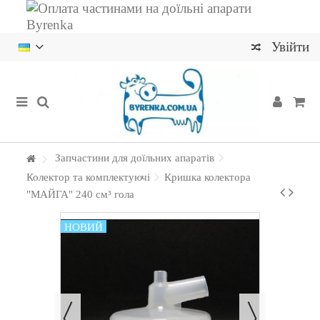
Увійти
Запчастини для доїльних апаратів
Колектор та комплектуючі
Кришка колектора
"МАЙГА" 240 см³ гола
НОВИЙ