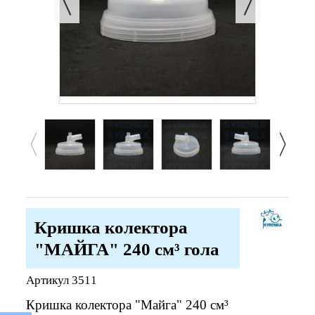
Кришка колектора
"МАЙГА" 240 см³ гола
Артикул
3511
Кришка колектора "Майга" 240 см³