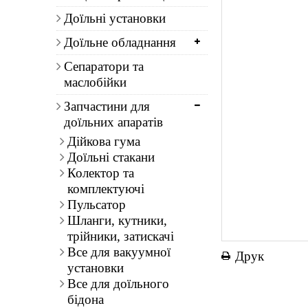
Доїльні установки
Доїльне обладнання
Сепаратори та
маслобійки
Запчастини для
доїльних апаратів
Дійкова гума
Доїльні стакани
Колектор та
комплектуючі
Пульсатор
Шланги, кутники,
трійники, затискачі
Все для вакуумної
Друк
установки
Все для доїльного
бідона