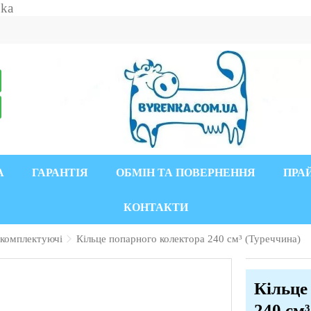
А
ГАРАНТІЯ
ОБМІН ТА ПОВЕРНЕННЯ
ПРА
КОНТАКТИ
 комплектуючі
Кільце попарного колектора 240 см³ (Туреччина)
Кільце
240 см