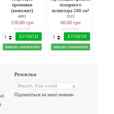
промивки
попарного
(комплект)
колектора 240 см³
(Туреччина)
4001
3522
150,00 грн
60,00 грн
КУПИТИ
КУПИТИ
ШВИДКЕ ЗАМОВЛЕННЯ
ШВИДКЕ ЗАМОВЛЕННЯ
Розсилка
Підпишіться на наші новини
а)
і