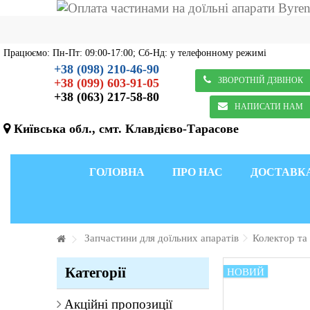
Працюємо: Пн-Пт: 09:00-17:00; Сб-Нд: у телефонному режимі
+38 (098) 210-46-90
ЗВОРОТНІЙ ДЗВІНОК
+38 (099) 603-91-05
+38 (063) 217-58-80
НАПИСАТИ НАМ
Київська обл., смт. Клавдієво-Тарасове
ГОЛОВНА
ПРО НАС
ДОСТАВК
Запчастини для доїльних апаратів
Колектор та
Категорії
НОВИЙ
Акційні пропозиції