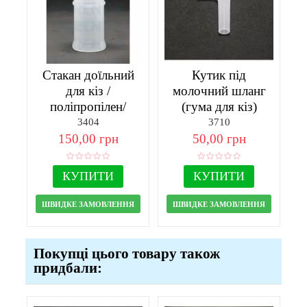
Стакан доїльний
Кутик під
для кіз /
молочний шланг
поліпропілен/
(гума для кіз)
3404
3710
150,00 грн
50,00 грн
КУПИТИ
КУПИТИ
ШВИДКЕ ЗАМОВЛЕННЯ
ШВИДКЕ ЗАМОВЛЕННЯ
Покупці цього товару також
придбали: