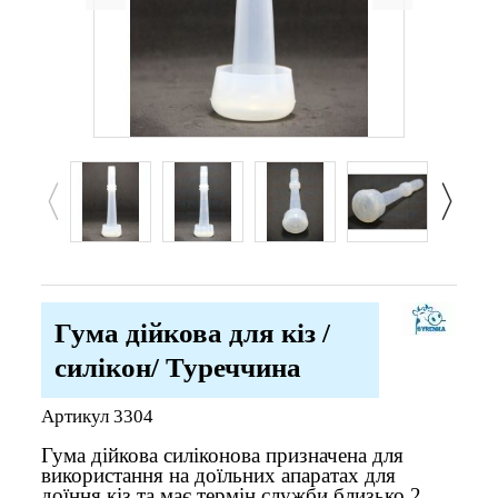
Гума дійкова для кіз /
силікон/ Туреччина
Артикул
3304
Гума дійкова силіконова призначена для
використання на доїльних апаратах для
доїння кіз та має термін служби близько 2