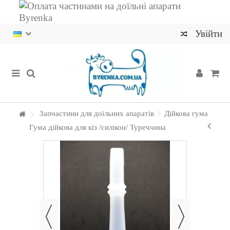
Увійти
Запчастини для доїльних апаратів
Дійкова гума
Гума дійкова для кіз /силікон/ Туреччина