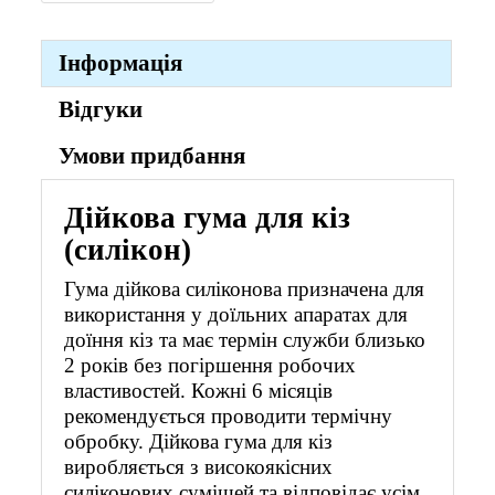
Інформація
Відгуки
Умови придбання
Дійкова гума для кіз
(силікон)
Гума дійкова силіконова призначена для
використання у доїльних апаратах для
доїння кіз та має термін служби близько
2 років без погіршення робочих
властивостей. Кожні 6 місяців
рекомендується проводити термічну
обробку. Дійкова гума для кіз
виробляється з високоякісних
силіконових сумішей та відповідає усім