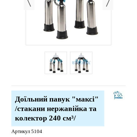
Доїльний павук "максі"
/стакани нержавійка та
колектор 240 см³/
Артикул
5104