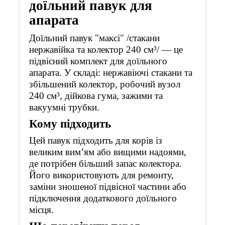
доїльний павук для
апарата
Доїльний павук "максі" /стакани
нержавійка та колектор 240 см³/ — це
підвісний комплект для доїльного
апарата. У складі: нержавіючі стакани та
збільшений колектор, робочий вузол
240 см³, дійкова гума, зажими та
вакуумні трубки.
Кому підходить
Цей павук підходить для корів із
великим вим’ям або вищими надоями,
де потрібен більший запас колектора.
Його використовують для ремонту,
заміни зношеної підвісної частини або
підключення додаткового доїльного
місця.