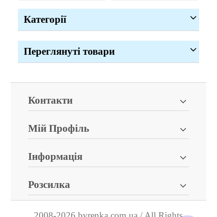
Категорії
Переглянуті товари
Контакти
Мій Профіль
Інформація
Розсилка
2008-2026 byrenka.com.ua / All Rights