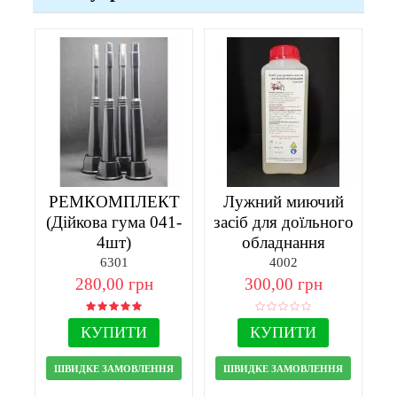
РЕМКОМПЛЕКТ
Лужний миючий
(Дійкова гума 041-
засіб для доїльного
4шт)
обладнання
6301
4002
280,00 грн
300,00 грн
КУПИТИ
КУПИТИ
ШВИДКЕ ЗАМОВЛЕННЯ
ШВИДКЕ ЗАМОВЛЕННЯ