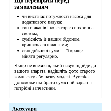
Що перевірити перед
замовленням
чи вистачає потужності насоса для
додаткового павука;
тип стаканів і колектора: синхронна
система;
сумісність із вашим бідоном,
кришкою та шлангами;
стан дійкової гуми — її краще
міняти регулярно.
Якщо не впевнені, який павук підійде до
вашого апарата, надішліть фото старого
комплекту або назву моделі. Byrenka
допоможе підібрати сумісний варіант і
потрібні запчастини.
Аксесуари