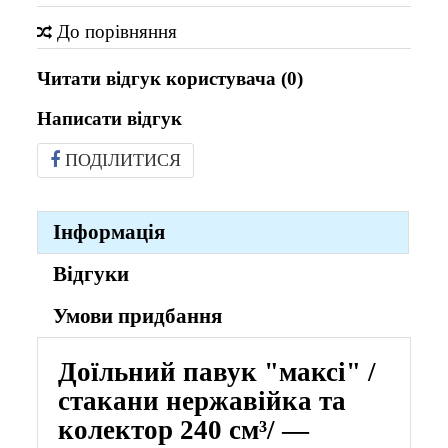
До порівняння
Читати відгук користувача (
0
)
Написати відгук
ПОДІЛИТИСЯ
Інформація
Відгуки
Умови придбання
Доїльний павук "максі" /
стакани нержавійка та
колектор 240 см³/ —