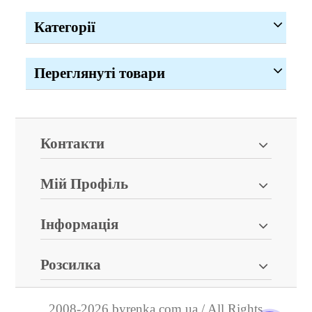
Категорії
Переглянуті товари
Контакти
Мій Профіль
Інформація
Розсилка
2008-2026 byrenka.com.ua / All Rights