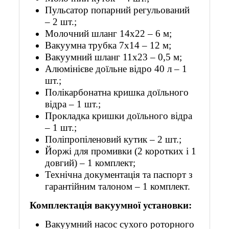
Пульсатор попарний регульований
– 2 шт.;
Молочний шланг 14х22 – 6 м;
Вакуумна трубка 7х14 – 12 м;
Вакуумний шланг 11х23 – 0,5 м;
Алюмінієве доїльне відро 40 л – 1
шт.;
Полікарбонатна кришка доїльного
відра – 1 шт.;
Прокладка кришки доїльного відра
– 1 шт.;
Поліпропіленовий кутик – 2 шт.;
Йоржі для промивки (2 коротких і 1
довгий) – 1 комплект;
Технічна документація та паспорт з
гарантійним талоном – 1 комплект.
Комплектація вакуумної установки:
Вакуумний насос сухого роторного