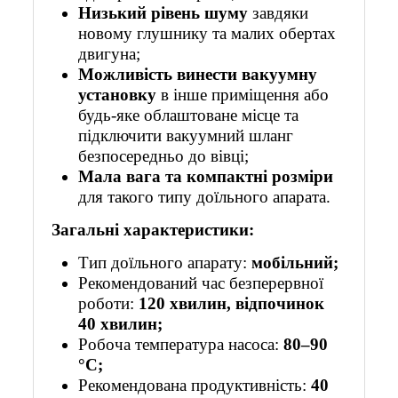
Низький рівень шуму
завдяки
новому глушнику та малих обертах
двигуна;
Можливість винести вакуумну
установку
в інше приміщення або
будь-яке облаштоване місце та
підключити вакуумний шланг
безпосередньо до вівці;
Мала вага та компактні розміри
для такого типу доїльного апарата.
Загальні характеристики:
Тип доїльного апарату:
мобільний;
Рекомендований час безперервної
роботи:
120 хвилин, відпочинок
40 хвилин;
Робоча температура насоса:
80–90
°C;
Рекомендована продуктивність:
40