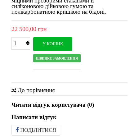
міцними прозорими стаканами із
силіконовою дійковою гумою та
полікарбонатною кришкою на бідоні.
22 500,00 грн
У КОШИК
ШВИДКЕ ЗАМОВЛЕННЯ
До порівняння
Читати відгук користувача (
0
)
Написати відгук
ПОДІЛИТИСЯ