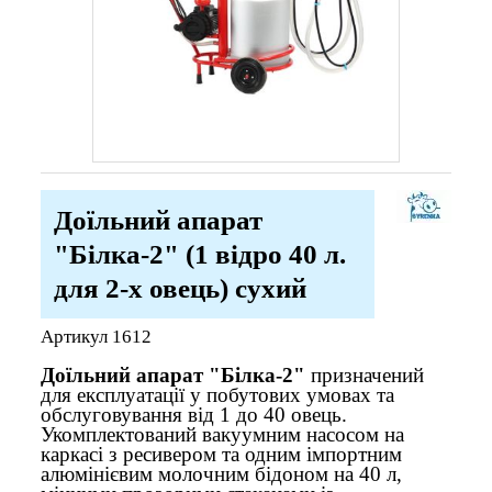
Доїльний апарат
"Білка-2" (1 відро 40 л.
для 2-х овець) сухий
Артикул
1612
Доїльний апарат "Білка-2"
призначений
для експлуатації у побутових умовах та
обслуговування від 1 до 40 овець.
Укомплектований вакуумним насосом на
каркасі з ресивером та одним імпортним
алюмінієвим молочним бідоном на 40 л,