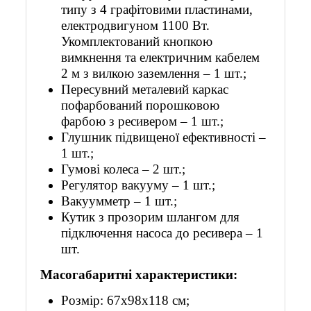
типу з 4 графітовими пластинами,
електродвигуном 1100 Вт.
Укомплектований кнопкою
вимкнення та електричним кабелем
2 м з вилкою заземлення – 1 шт.;
Пересувний металевий каркас
пофарбований порошковою
фарбою з ресивером – 1 шт.;
Глушник підвищеної ефективності –
1 шт.;
Гумові колеса – 2 шт.;
Регулятор вакууму – 1 шт.;
Вакуумметр – 1 шт.;
Кутик з прозорим шлангом для
підключення насоса до ресивера – 1
шт.
Масогабаритні характеристики:
Розмір: 67х98х118 см;