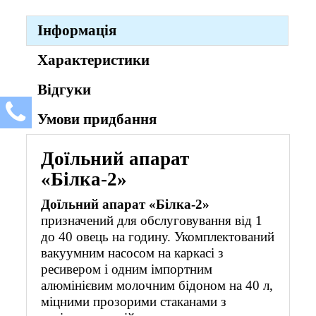
Інформація
Характеристики
Відгуки
Умови придбання
Доїльний апарат
«Білка-2»
Доїльний апарат «Білка-2»
призначений для обслуговування від 1
до 40 овець на годину. Укомплектований
вакуумним насосом на каркасі з
ресивером і одним імпортним
алюмінієвим молочним бідоном на 40 л,
міцними прозорими стаканами з