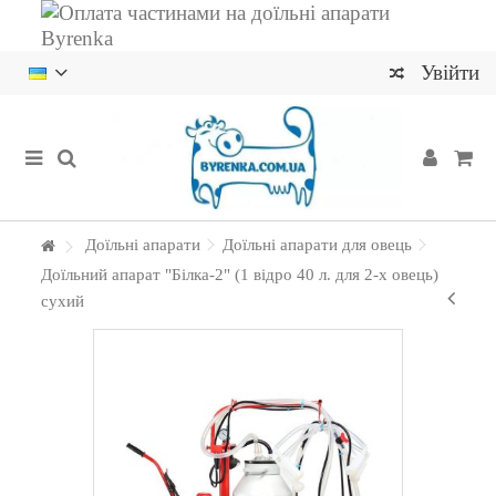
Увійти
Доїльні апарати
Доїльні апарати для овець
Доїльний апарат "Білка-2" (1 відро 40 л. для 2-х овець)
сухий