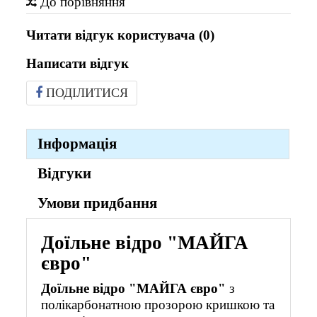
До порівняння
Читати відгук користувача (
0
)
Написати відгук
ПОДІЛИТИСЯ
Інформація
Відгуки
Умови придбання
Доїльне відро "МАЙГА
євро"
Доїльне відро "МАЙГА євро"
з
полікарбонатною прозорою кришкою та