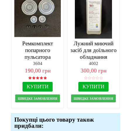
Ремкомплект
Лужний миючий
попарного
засіб для доїльного
пульсатора
обладнання
3604
4002
190,00 грн
300,00 грн
КУПИТИ
КУПИТИ
ШВИДКЕ ЗАМОВЛЕННЯ
ШВИДКЕ ЗАМОВЛЕННЯ
Покупці цього товару також
придбали: