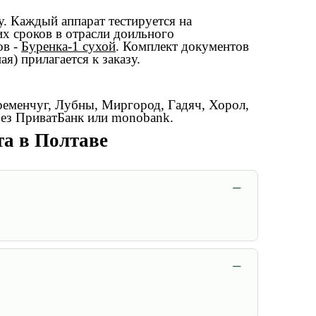
. Каждый аппарат тестируется на
их сроков в отрасли доильного
ов -
Буренка-1 сухой
. Комплект документов
я) прилагается к заказу.
ременчуг, Лубны, Миргород, Гадяч, Хорол,
рез ПриватБанк или monobank.
та в Полтаве