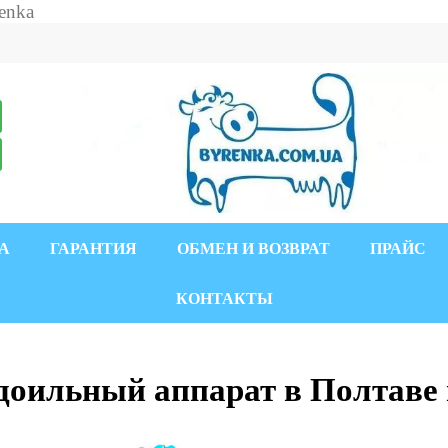
А
ГАРАНТИЯ
ОБМЕН И ВОЗВРАТ
ПРАЙС
КОНТАКТЫ
доильный аппарат в Полтаве 