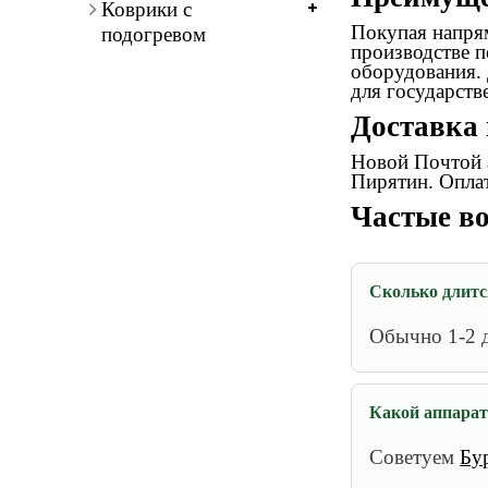
Коврики с
Покупая напрям
подогревом
производстве п
оборудования.
для государств
Доставка 
Новой Почтой а
Пирятин. Оплат
Частые во
Сколько длитс
Обычно 1-2 
Какой аппарат
Советуем
Бу