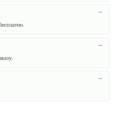
бесплатно.
аказу.