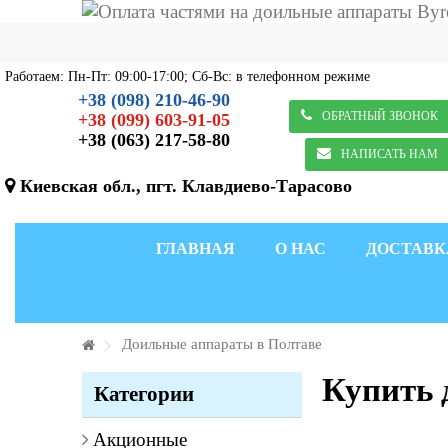
Работаем: Пн-Пт: 09:00-17:00; Сб-Вс: в телефонном режиме
+38 (098) 210-46-90
ОБРАТНЫЙ ЗВОНОК
+38 (099) 603-91-05
+38 (063) 217-58-80
НАПИСАТЬ НАМ
Киевская обл., пгт. Клавдиево-Тарасово
ГЛАВНАЯ
О НАС
ДОСТАВК
Доильные аппараты в Полтаве
Купить 
Категории
Акционные