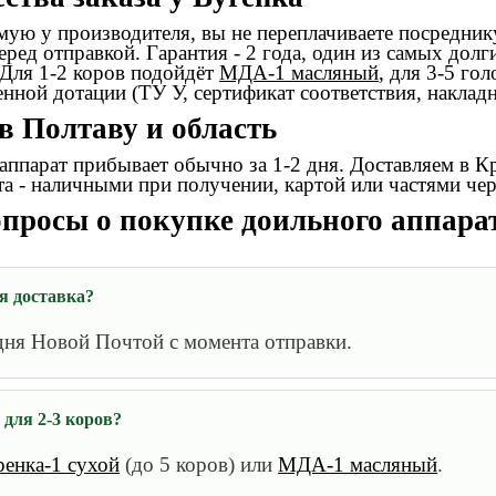
ую у производителя, вы не переплачиваете посреднику
еред отправкой. Гарантия - 2 года, один из самых долг
 Для 1-2 коров подойдёт
МДА-1 масляный
, для 3-5 гол
енной дотации (ТУ У, сертификат соответствия, накладна
в Полтаву и область
ппарат прибывает обычно за 1-2 дня. Доставляем в К
а - наличными при получении, картой или частями че
просы о покупке доильного аппара
я доставка?
дня Новой Почтой с момента отправки.
 для 2-3 коров?
ренка-1 сухой
(до 5 коров) или
МДА-1 масляный
.