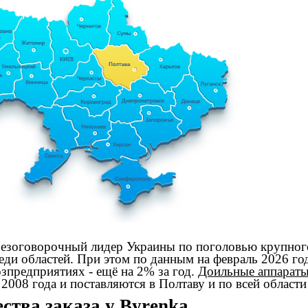
езоговорочный лидер Украины по поголовью крупного 
еди областей. При этом по данным на февраль 2026 го
озпредприятиях - ещё на 2% за год.
Доильные аппарат
 2008 года и поставляются в Полтаву и по всей области
тва заказа у Byrenka