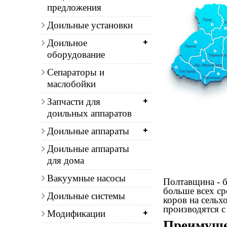
предложения
Доильные установки
Доильное
оборудование
Сепараторы и
маслобойки
Запчасти для
доильных аппаратов
Доильные аппараты
Доильные аппараты
для дома
Вакуумные насосы
Полтавщина - б
больше всех ср
Доильные системы
коров на сельх
производятся с
Модификации
Преимущес