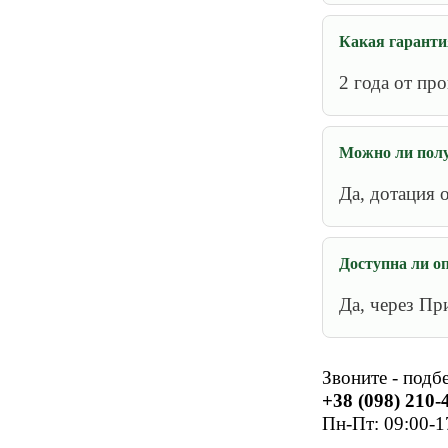
Какая гаранти
2 года от пр
Можно ли полу
Да, дотация 
Доступна ли о
Да, через Пр
Звоните - подб
+38 (098) 210-4
Пн-Пт: 09:00-1