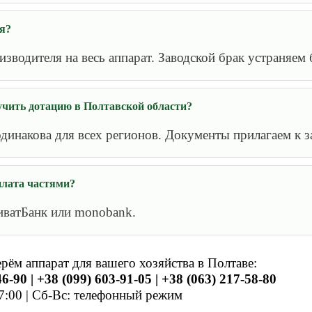
я?
оизводителя на весь аппарат. Заводской брак устраняем 
чить дотацию в Полтавской области?
одинакова для всех регионов. Документы прилагаем к з
плата частями?
иватБанк или monobank.
ерём аппарат для вашего хозяйства в Полтаве:
6-90 | +38 (099) 603-91-05 | +38 (063) 217-58-80
7:00 | Сб-Вс: телефонный режим