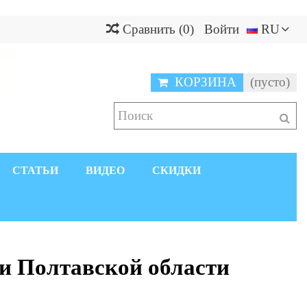
Сравнить
(
0
)
Войти
RU
КОРЗИНА
(пусто)
СТАТЬИ
ВИДЕО
СКИДКИ
и Полтавской области